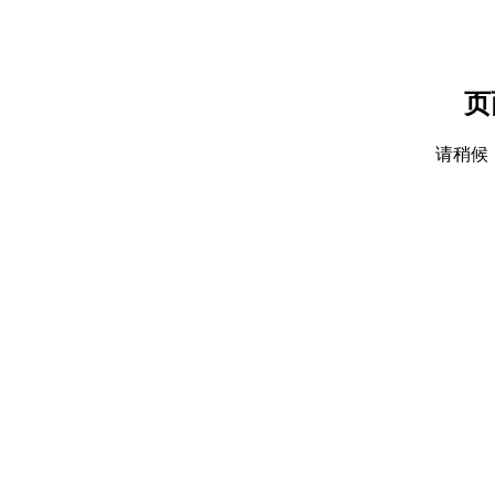
页
请稍候